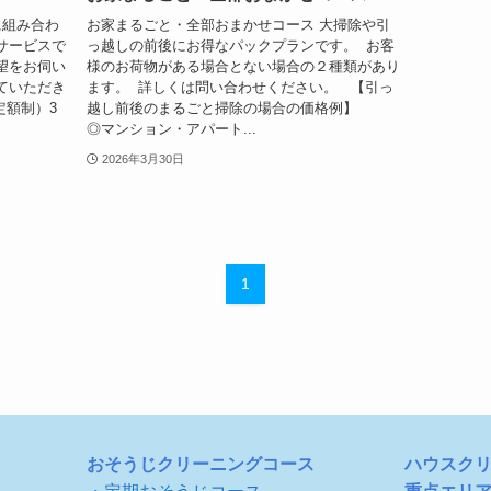
に組み合わ
お家まるごと・全部おまかせコース 大掃除や引
サービスで
っ越しの前後にお得なパックプランです。 お客
望をお伺い
様のお荷物がある場合とない場合の２種類があり
ていただき
ます。 詳しくは問い合わせください。 【引っ
定額制）3
越し前後のまるごと掃除の場合の価格例】
◎マンション・アパート...
2026年3月30日
1
おそうじクリーニングコース
ハウスク