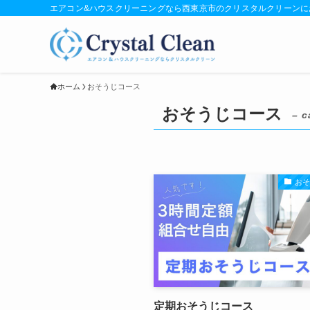
エアコン&ハウスクリーニングなら西東京市のクリスタルクリーンに
ホーム
おそうじコース
おそうじコース
– c
お
定期おそうじコース