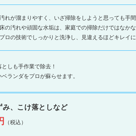
汚れが溜まりやすく、いざ掃除をしようと思っても手間
床の汚れや頑固な水垢は、家庭での掃除だけではなかな
プロの技術でしっかりと洗浄し、見違えるほどキレイに
落としも手作業で除去！
いベランダをプロが蘇らせます。
ずみ、こけ落としなど
円
（税込）