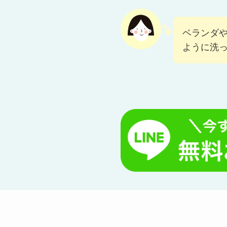
こんな方にご利用
✅ ベランダや塀の
ベランダ
ように洗