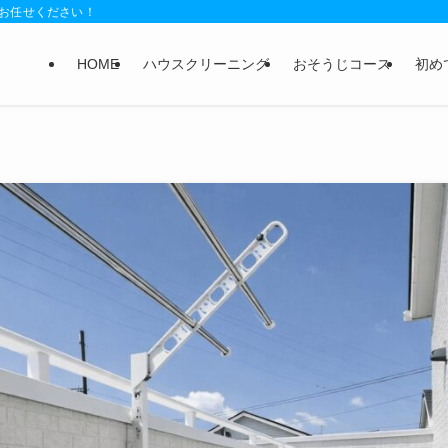
お任せください！
HOME
ハウスクリーニング
おそうじコース
初め