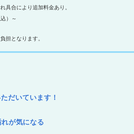
汚れ具合により追加料金あり。
税込）～
費負担となります。