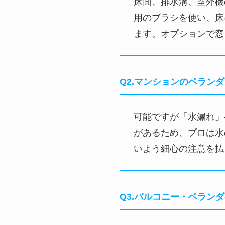
Q3.バルコニー・ベ
Q4.バルコニー・ベ
Q5.ベランダに置い
Q6.バルコニー・ベ
Q1.バルコニー・ベラン
床面、排水溝、室外機
用のブラシを使い、床
ます。オプションで窓
Q2.マンションのベラン