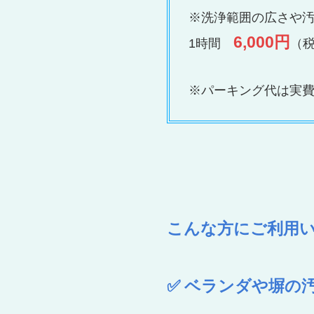
※洗浄範囲の広さや
6,000円
1時間
（
※パーキング代は実