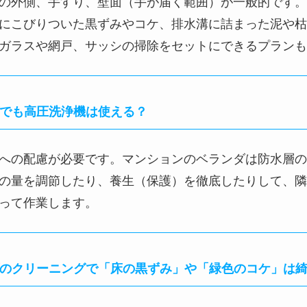
ランダのクリーニングで「床の黒ずみ」や「緑色のコケ
ランダのクリーニングの作業時間はどのくらいかかるの？
ている「物干し竿」や「植木鉢」はどうすればいいの？
ランダのクリーニングに適した天気や時期はあるの？
ダのクリーニングでは具体的にどこを掃除してくれるの
の外側、手すり、壁面（手が届く範囲）が一般的です。
にこびりついた黒ずみやコケ、排水溝に詰まった泥や枯
ガラスや網戸、サッシの掃除をセットにできるプランも
ダでも高圧洗浄機は使える？