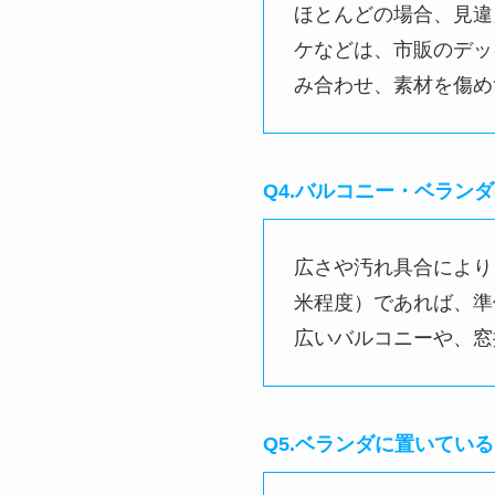
可能ですが「水漏れ」
があるため、プロは水
いよう細心の注意を払
Q3.バルコニー・ベラン
ほとんどの場合、見違
ケなどは、市販のデッ
み合わせ、素材を傷め
Q4.バルコニー・ベラン