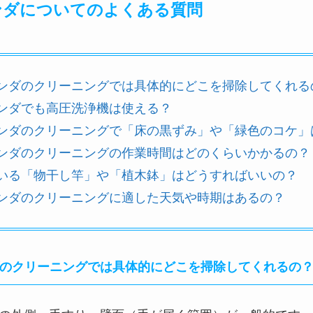
ンダについてのよくある質問
ランダのクリーニングでは具体的にどこを掃除してくれる
ランダでも高圧洗浄機は使える？