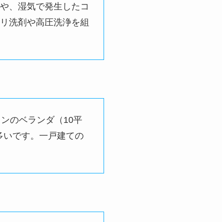
劣化や排水能力の限界
家や階下へ水が飛ばな
綺麗に落ちるの？
や、湿気で発生したコ
リ洗剤や高圧洗浄を組