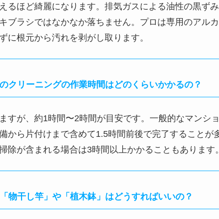
への配慮が必要です。マンションのベランダは防水層の
の量を調節したり、養生（保護）を徹底したりして、隣
って作業します。
ダのクリーニングで「床の黒ずみ」や「緑色のコケ」は
えるほど綺麗になります。排気ガスによる油性の黒ずみ
キブラシではなかなか落ちません。プロは専用のアルカ
ずに根元から汚れを剥がし取ります。
ダのクリーニングの作業時間はどのくらいかかるの？