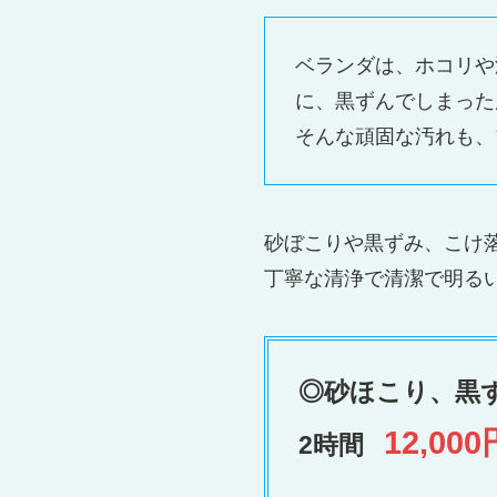
ベランダは、ホコリや
に、黒ずんでしまった
そんな頑固な汚れも、
砂ぼこりや黒ずみ、こけ
丁寧な清浄で清潔で明る
◎
砂ほこり、黒
12,000
2時間