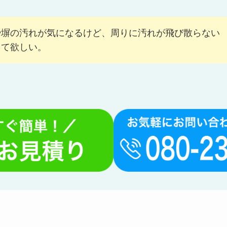
いただいています！
汚れが気になる
や塀の汚れが気になるけど、周りに汚れが飛び散らない
って欲しい。