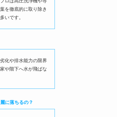
」は綺麗に落ちるの？
？
プロは高圧洗浄機や専
葉を徹底的に取り除き
多いです。